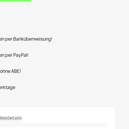
n per Banküberweisung!
n per PayPal!
 ohne ABE!
Werktage
ikeldetails