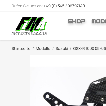
Rufen Sie uns an:
+49 (0) 345 / 96397140
SHOP
MOD
Startseite
Modelle
Suzuki
GSX-R 1000 05-06