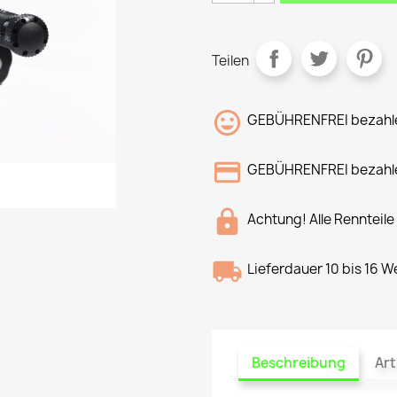
Teilen
GEBÜHRENFREI bezahle
GEBÜHRENFREI bezahle
Achtung! Alle Rennteile
Lieferdauer 10 bis 16 
Beschreibung
Art