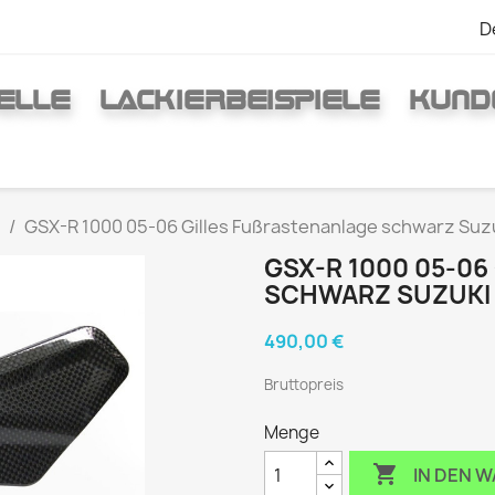
D
ELLE
LACKIERBEISPIELE
KUND
GSX-R 1000 05-06 Gilles Fußrastenanlage schwarz Suz
GSX-R 1000 05-06
CHWARZ SUZUKI
490,00 €
Bruttopreis
Menge

IN DEN 