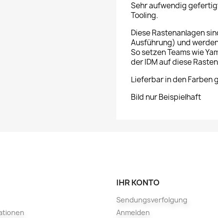
Sehr aufwendig gefertigte
Tooling.
Diese Rastenanlagen si
Ausführung) und werden
So setzen Teams wie Ya
der IDM auf diese Raste
Lieferbar in den Farben
Bild nur Beispielhaft
IHR KONTO
Sendungsverfolgung
ationen
Anmelden