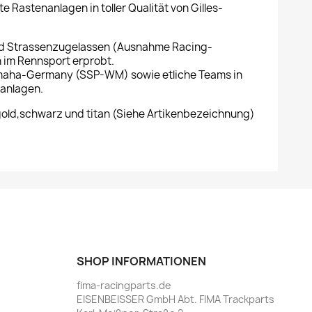
 Rastenanlagen in toller Qualität von Gilles-
nd Strassenzugelassen (Ausnahme Racing-
 im Rennsport erprobt.
maha-Germany (SSP-WM) sowie etliche Teams in
nanlagen.
 gold,schwarz und titan (Siehe Artikenbezeichnung)
SHOP INFORMATIONEN
fima-racingparts.de
EISENBEISSER GmbH Abt. FIMA Trackparts