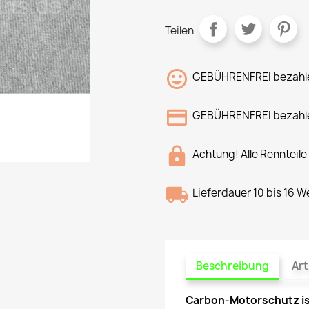
Teilen
GEBÜHRENFREI bezahle
GEBÜHRENFREI bezahle
Achtung! Alle Rennteile
Lieferdauer 10 bis 16 
Beschreibung
Art
Carbon-Motorschutz is