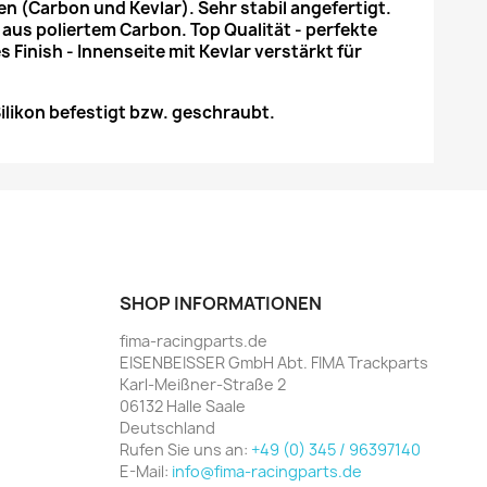
n (Carbon und Kevlar). Sehr stabil angefertigt.
aus poliertem Carbon. Top Qualität - perfekte
 Finish - Innenseite mit Kevlar verstärkt für
ilikon befestigt bzw. geschraubt.
SHOP INFORMATIONEN
fima-racingparts.de
EISENBEISSER GmbH Abt. FIMA Trackparts
Karl-Meißner-Straße 2
06132 Halle Saale
Deutschland
Rufen Sie uns an:
+49 (0) 345 / 96397140
E-Mail:
info@fima-racingparts.de