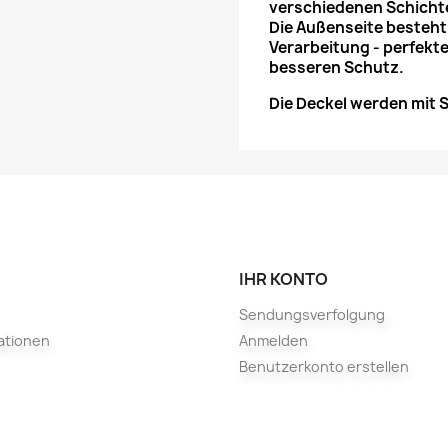
verschiedenen Schichte
Die Außenseite besteht 
Verarbeitung - perfektes
besseren Schutz.
Die Deckel werden mit S
IHR KONTO
Sendungsverfolgung
ationen
Anmelden
Benutzerkonto erstellen