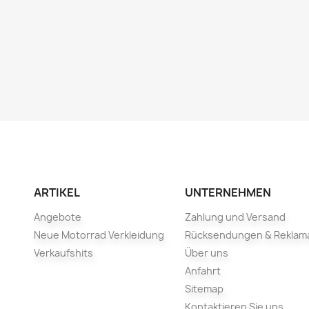
ARTIKEL
UNTERNEHMEN
Angebote
Zahlung und Versand
Neue Motorrad Verkleidung
Rücksendungen & Reklam
Verkaufshits
Über uns
Anfahrt
Sitemap
Kontaktieren Sie uns