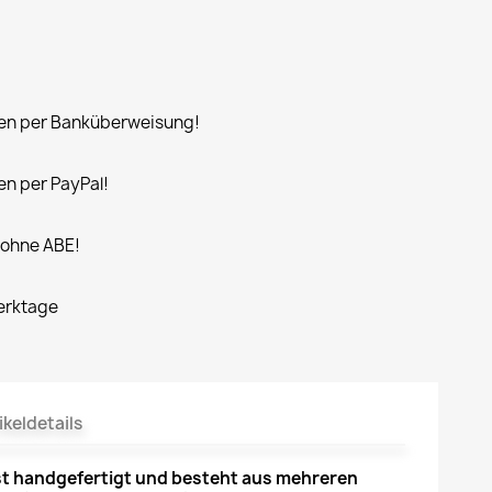
n per Banküberweisung!
n per PayPal!
 ohne ABE!
Werktage
ikeldetails
t handgefertigt und besteht aus mehreren