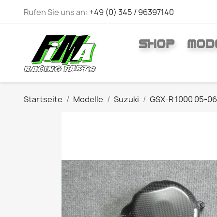
Rufen Sie uns an:
+49 (0) 345 / 96397140
SHOP
MOD
Startseite
Modelle
Suzuki
GSX-R 1000 05-06