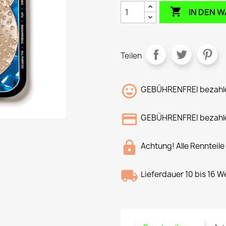

IN DEN 
Teilen
GEBÜHRENFREI bezahle
GEBÜHRENFREI bezahle
Achtung! Alle Rennteile
Lieferdauer 10 bis 16 