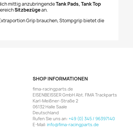
lich mittig anzubringende
Tank Pads, Tank Top
bereich
Sitzbezüge
an.
Extraportion Grip brauchen, Stompgrip bietet die
SHOP INFORMATIONEN
fima-racingparts.de
EISENBEISSER GmbH Abt. FIMA Trackparts
Karl-Meißner-Straße 2
06132 Halle Saale
Deutschland
Rufen Sie uns an:
+49 (0) 345 / 96397140
E-Mail:
info@fima-racingparts.de