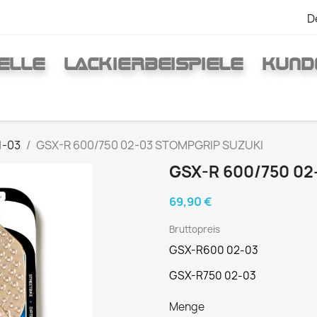
D
ELLE
LACKIERBEISPIELE
KUND
1-03
GSX-R 600/750 02-03 STOMPGRIP SUZUKI
GSX-R 600/750 0
69,90 €
Bruttopreis
GSX-R600 02-03
GSX-R750 02-03
Menge