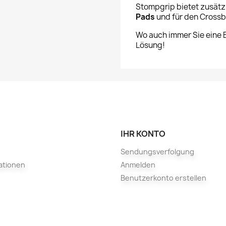
Stompgrip bietet zusätz
Pads
und für den Cross
Wo auch immer Sie eine 
Lösung!
IHR KONTO
Sendungsverfolgung
ationen
Anmelden
Benutzerkonto erstellen