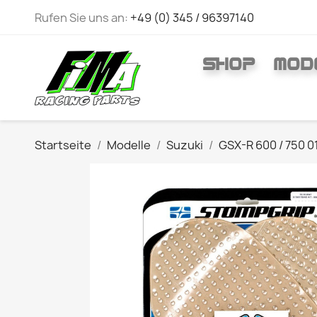
Rufen Sie uns an:
+49 (0) 345 / 96397140
SHOP
MOD
Startseite
Modelle
Suzuki
GSX-R 600 / 750 0