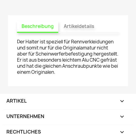
Beschreibung
Artikeldetails
Der Halter ist speziell für Rennverkleidungen
und somit nur für die Originalamatur nicht
aber für Scheinwerferbefestigung hergestellt.
Er ist aus besonders leichtem Alu CNC gefräst
und hat die gleichen Anschraubpunkte wie bei
einem Originalen.
ARTIKEL

UNTERNEHMEN

RECHTLICHES
