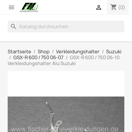
shopping_cart


(0)
search
Startseite
Shop
Verkleidungshalter
Suzuki
GSX-R 600 / 750 06-07
GSX-R 600 / 750 06-10
Verkleidungshalter Alu Suzuki