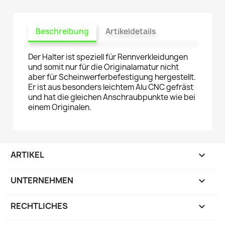
Beschreibung
Artikeldetails
Der Halter ist speziell für Rennverkleidungen
und somit nur für die Originalamatur nicht
aber für Scheinwerferbefestigung hergestellt.
Er ist aus besonders leichtem Alu CNC gefräst
und hat die gleichen Anschraubpunkte wie bei
einem Originalen.
ARTIKEL

UNTERNEHMEN

RECHTLICHES
