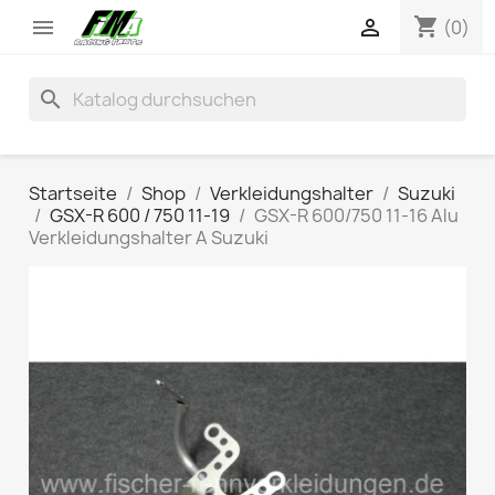
shopping_cart


(0)
search
Startseite
Shop
Verkleidungshalter
Suzuki
GSX-R 600 / 750 11-19
GSX-R 600/750 11-16 Alu
Verkleidungshalter A Suzuki