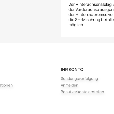
Der Hinterachsen Belag S
der Vorderachse ausgeri
der Hinterradbremse ver
die SH-Mischung bei all
möglich.
IHR KONTO
Sendungsverfolgung
ationen
Anmelden
Benutzerkonto erstellen