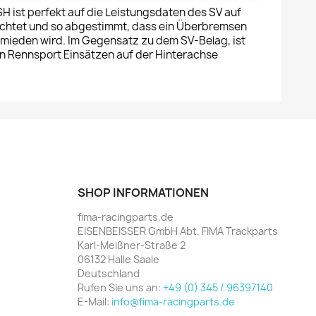
H ist perfekt auf die Leistungsdaten des SV auf
chtet und so abgestimmt, dass ein Überbremsen
mieden wird. Im Gegensatz zu dem SV-Belag, ist
en Rennsport Einsätzen auf der Hinterachse
SHOP INFORMATIONEN
fima-racingparts.de
EISENBEISSER GmbH Abt. FIMA Trackparts
Karl-Meißner-Straße 2
06132 Halle Saale
Deutschland
Rufen Sie uns an:
+49 (0) 345 / 96397140
E-Mail:
info@fima-racingparts.de