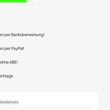
n per Banküberweisung!
n per PayPal!
 ohne ABE!
Werktage
ikeldetails