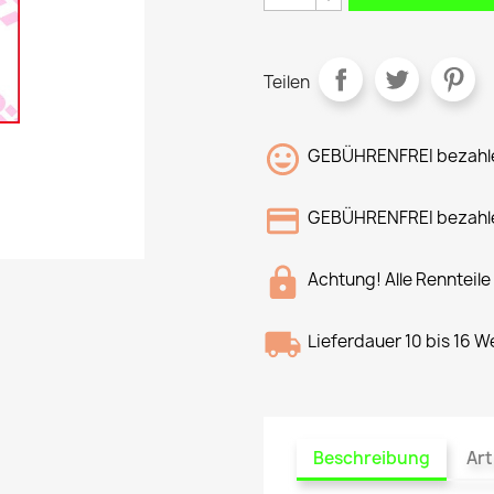
Teilen
GEBÜHRENFREI bezahle
GEBÜHRENFREI bezahle
Achtung! Alle Rennteile
Lieferdauer 10 bis 16 
Beschreibung
Art