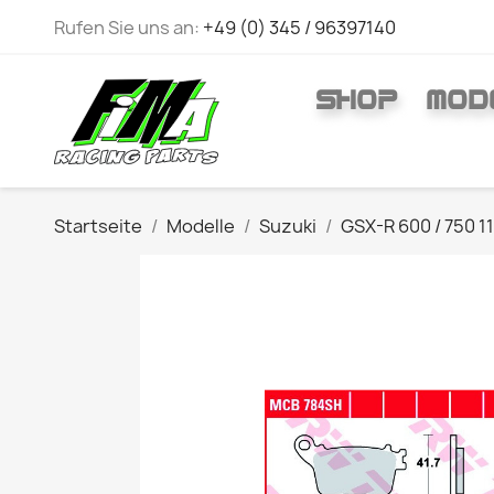
Rufen Sie uns an:
+49 (0) 345 / 96397140
SHOP
MOD
Startseite
Modelle
Suzuki
GSX-R 600 / 750 1