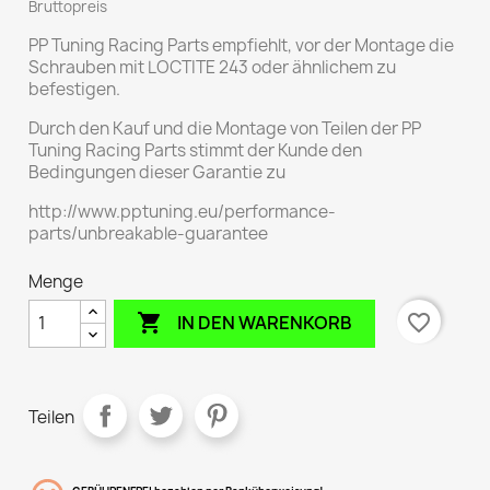
Bruttopreis
PP Tuning Racing Parts empfiehlt, vor der Montage die
Schrauben mit LOCTITE 243 oder ähnlichem zu
befestigen.
Durch den Kauf und die Montage von Teilen der PP
Tuning Racing Parts stimmt der Kunde den
Bedingungen dieser Garantie zu
http://www.pptuning.eu/performance-
parts/unbreakable-guarantee
Menge

favorite_border
IN DEN WARENKORB
Teilen