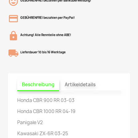
GEBÜHRENFREI bezahlen per Banküberweisung!
GEBÜHRENFREI bezahlen per PayPal!
Achtung! Alle Rennteile ohne ABE!
Lieferdauer 10 bis 16 Werktage
Beschreibung
Artikeldetails
Honda CBR 900 RR 03-03
Honda CBR 1000 RR 04-19
Panigale V2
Kawasaki ZX-6R 03-25