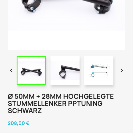


Ø 50MM + 28MM HOCHGELEGTE
STUMMELLENKER PPTUNING
SCHWARZ
208,00 €