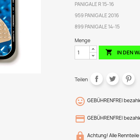
PANIGALE R 15-16
959 PANIGALE 2016
899 PANIGALE 14-15
Menge

IN DEN 
Teilen
GEBÜHRENFREI bezahle
GEBÜHRENFREI bezahle
Achtung! Alle Rennteile