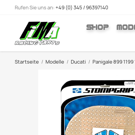
Rufen Sie uns an:
+49 (0) 345 / 96397140
SHOP
MOD
Startseite
Modelle
Ducati
Panigale 899 1199