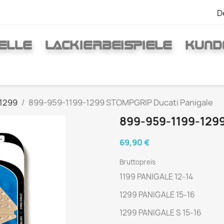
D
ELLE
LACKIERBEISPIELE
KUND
 1299
899-959-1199-1299 STOMPGRIP Ducati Panigale
899-959-1199-129
69,90 €
Bruttopreis
1199 PANIGALE 12-14
1299 PANIGALE 15-16
1299 PANIGALE S 15-16