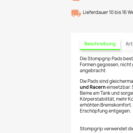
Lieferdauer 10 bis 16 
Beschreibung
Art
Die Stompgrip Pads best
Formen gegossen, nicht g
angebracht.
Die Pads sind gleicherm
und Racern
einsetzbar. 
Beine am Tank und sorgen
Körperstabilität, mehr K
erhöhten Bremskomfort. A
Erschöpfung entgegen.
Stompgrip verwendet di