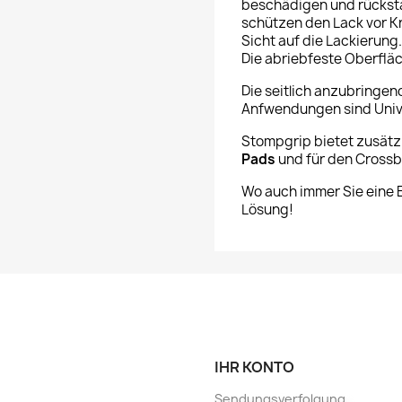
beschädigen und rücksta
schützen den Lack vor Kr
Sicht auf die Lackierung
Die abriebfeste Oberfläc
Die seitlich anzubringe
Anfwendungen sind Unive
Stompgrip bietet zusätz
Pads
und für den Cross
Wo auch immer Sie eine 
Lösung!
IHR KONTO
Sendungsverfolgung