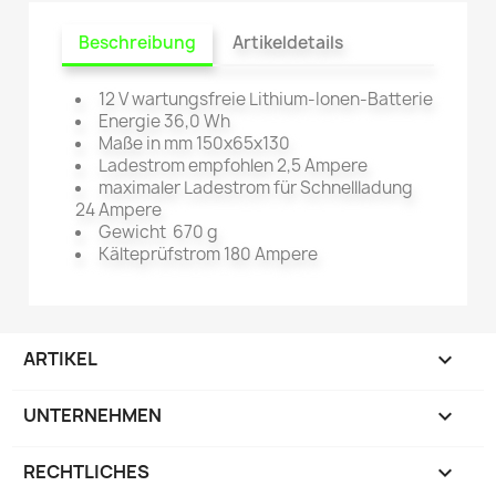
Beschreibung
Artikeldetails
12 V wartungsfreie Lithium-Ionen-Batterie
Energie 36,0 Wh
Maße in mm 150x65x130
Ladestrom empfohlen 2,5 Ampere
maximaler Ladestrom für Schnellladung
24 Ampere
Gewicht 670 g
Kälteprüfstrom 180 Ampere
ARTIKEL

UNTERNEHMEN

RECHTLICHES
