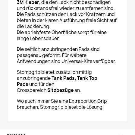
3M Kleber
, die den Lack nicht beschädigen
und rückstandsfrei wieder zu entfernen sind.
Die Pads schützen den Lack vor Kratzern und
bieten in der klaren Ausführung freie Sicht auf
die Lackierung.
Die abriebfeste Oberfläche sorgt für eine
lange Lebensdauer.
Die seitlich anzubringenden Pads sind
passgenau geformt. Für weitere
Anfwendungen sind Universal-Kits verfügbar.
Stompgrip bietet zusätzlich mittig
anzubringende
Tank Pads, Tank Top
Pads
und für den
Crossbereich
Sitzbezüge
an.
Wo auch immer Sie eine Extraportion Grip
brauchen, Stompgrip bietet die Lösung!