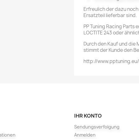
Erfreulich der dazu noch 
Ersatzteil lieferbar sind.
PP Tuning Racing Parts e
LOCTITE 243 oder ähnlic
Durch den Kauf und die M
stimmt der Kunde den Be
http://www.pptuning.eu
IHR KONTO
Sendungsverfolgung
ationen
Anmelden