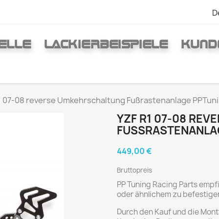
D
ELLE
LACKIERBEISPIELE
KUND
1 07-08 reverse Umkehrschaltung Fußrastenanlage PPTun
YZF R1 07-08 RE
FUSSRASTENANLAG
449,00 €
Bruttopreis
PP Tuning Racing Parts empf
oder ähnlichem zu befestige
Durch den Kauf und die Monta