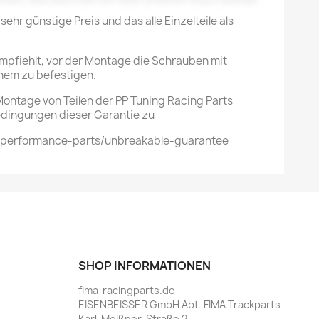
sehr günstige Preis und das alle Einzelteile als
mpfiehlt, vor der Montage die Schrauben mit
hem zu befestigen.
ontage von Teilen der PP Tuning Racing Parts
dingungen dieser Garantie zu
/performance-parts/unbreakable-guarantee
SHOP INFORMATIONEN
fima-racingparts.de
EISENBEISSER GmbH Abt. FIMA Trackparts
Karl-Meißner-Straße 2