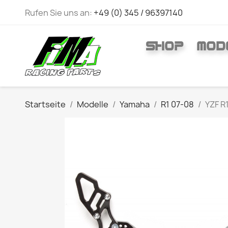
Rufen Sie uns an:
+49 (0) 345 / 96397140
SHOP
MOD
Startseite
Modelle
Yamaha
R1 07-08
YZF R