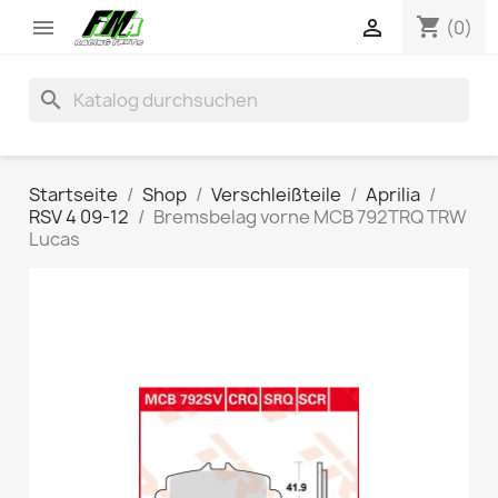
shopping_cart


(0)
search
Startseite
Shop
Verschleißteile
Aprilia
RSV 4 09-12
Bremsbelag vorne MCB 792TRQ TRW
Lucas