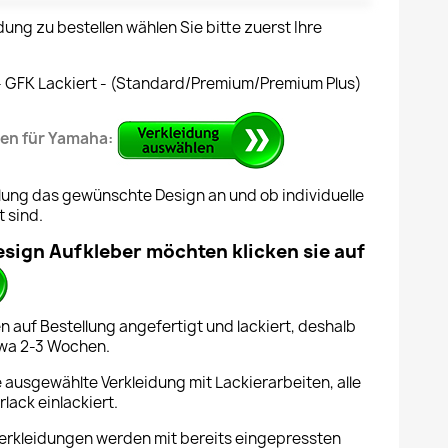
dung zu bestellen wählen Sie bitte zuerst Ihre
 - GFK Lackiert - (Standard/Premium/Premium Plus)
gen für Yamaha:
lung das gewünschte Design an und ob individuelle
 sind.
esign Aufkleber möchten klicken sie auf
n auf Bestellung angefertigt und lackiert, deshalb
etwa 2-3 Wochen.
ie ausgewählte Verkleidung mit Lackierarbeiten, alle
lack einlackiert.
rkleidungen werden mit bereits eingepressten