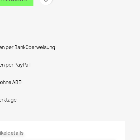
n per Banküberweisung!
n per PayPal!
 ohne ABE!
Werktage
ikeldetails