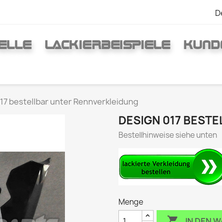
D
ELLE
LACKIERBEISPIELE
KUND
17 bestellbar unter Rennverkleidung
DESIGN 017 BEST
Bestellhinweise siehe unten
Menge

IN DEN 