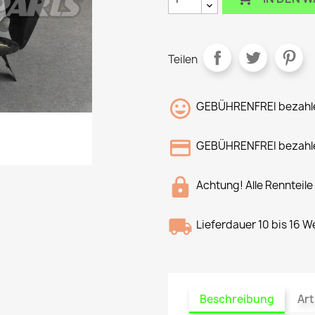
Teilen
GEBÜHRENFREI bezahle
GEBÜHRENFREI bezahle
Achtung! Alle Rennteile
Lieferdauer 10 bis 16 
Beschreibung
Art