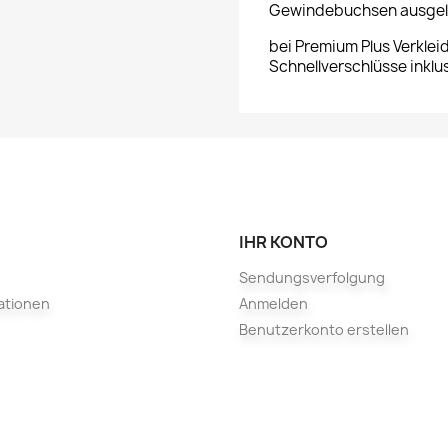
Gewindebuchsen ausgeli
bei Premium Plus Verklei
Schnellverschlüsse inklus
IHR KONTO
Sendungsverfolgung
ationen
Anmelden
Benutzerkonto erstellen