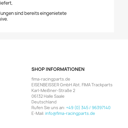
efert,
dungen sind bereits eingenietete
ive.
SHOP INFORMATIONEN
fima-racingparts.de
EISENBEISSER GmbH Abt. FIMA Trackparts
Karl-Meißner-Straße 2
06132 Halle Saale
Deutschland
Rufen Sie uns an:
+49 (0) 345 / 96397140
E-Mail:
info@fima-racingparts.de