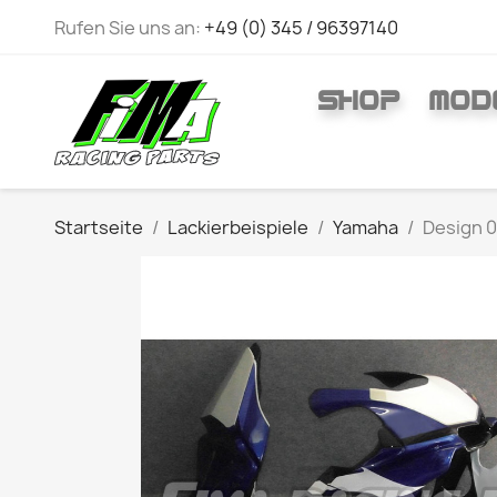
Rufen Sie uns an:
+49 (0) 345 / 96397140
SHOP
MOD
Startseite
Lackierbeispiele
Yamaha
Design 0