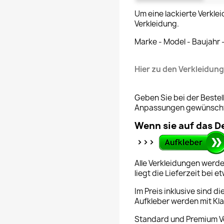
Um eine lackierte Verklei
Verkleidung.
Marke - Model - Baujahr
Hier zu den Verkleidun
Geben Sie bei der Bestel
Anpassungen gewünscht
Wenn sie auf das D
>>>
Alle Verkleidungen werde
liegt die Lieferzeit bei 
Im Preis inklusive sind d
Aufkleber werden mit Klar
Standard und Premium Ve