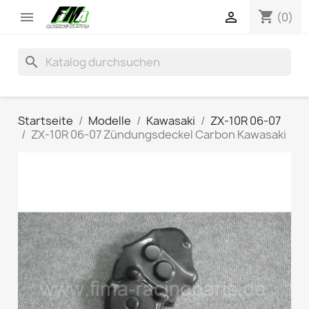
shopping_cart


(0)
search
Startseite
Modelle
Kawasaki
ZX-10R 06-07
ZX-10R 06-07 Zündungsdeckel Carbon Kawasaki