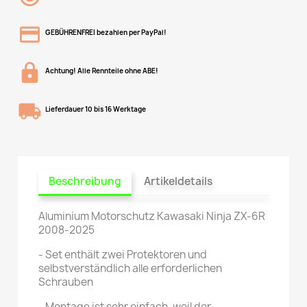
GEBÜHRENFREI bezahlen per PayPal!
Achtung! Alle Rennteile ohne ABE!
Lieferdauer 10 bis 16 Werktage
Beschreibung
Artikeldetails
Aluminium Motorschutz Kawasaki Ninja ZX-6R
2008-2025
- Set enthält zwei Protektoren und
selbstverständlich alle erforderlichen
Schrauben
- Montage ist sehr einfach, weil der