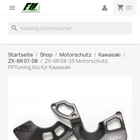
shopping_cart


(0)
search
Startseite
Shop
Motorschutz
Kawasaki
ZX-6R 07-08
ZX-6R 08-25 Motorschutz
PPTuning Alu für Kawasaki