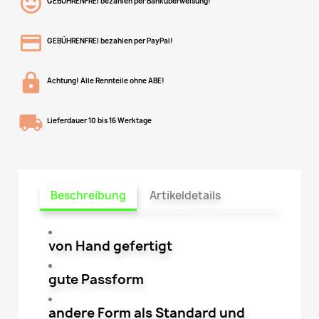
GEBÜHRENFREI bezahlen per Banküberweisung!
GEBÜHRENFREI bezahlen per PayPal!
Achtung! Alle Rennteile ohne ABE!
Lieferdauer 10 bis 16 Werktage
Beschreibung
Artikeldetails
von Hand gefertigt
gute Passform
andere Form als Standard und