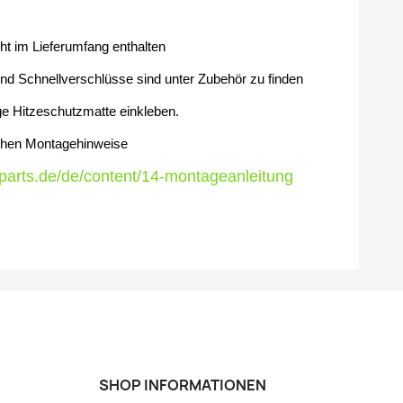
cht im Lieferumfang enthalten
d Schnellverschlüsse sind unter Zubehör zu finden
ge Hitzeschutzmatte einkleben.
ichen Montagehinweise
gparts.de/de/content/14-montageanleitung
SHOP INFORMATIONEN