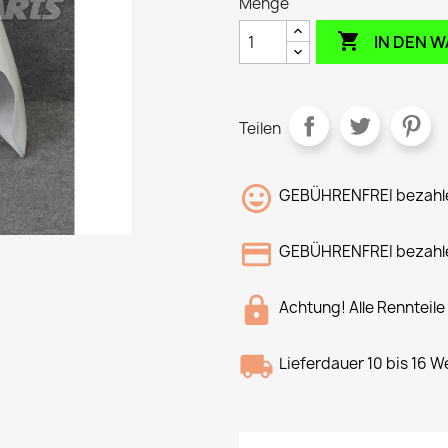
Menge

IN DEN 
Teilen
GEBÜHRENFREI bezahle
GEBÜHRENFREI bezahle
Achtung! Alle Rennteile
Lieferdauer 10 bis 16 