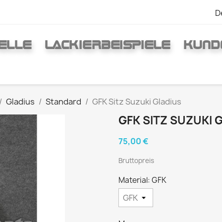
D
ELLE
LACKIERBEISPIELE
KUND
Gladius
Standard
GFK Sitz Suzuki Gladius
GFK SITZ SUZUKI 
75,00 €
Bruttopreis
Material: GFK