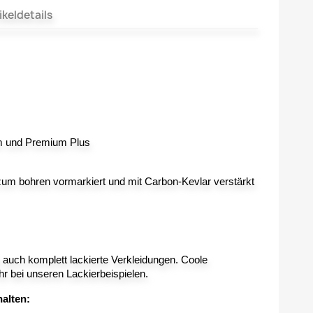
ikeldetails
m und Premium Plus
zum bohren vormarkiert und mit Carbon-Kevlar verstärkt
r auch komplett lackierte Verkleidungen. Coole
hr bei unseren Lackierbeispielen.
halten: