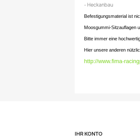
- Heckanbau
Befestigungsmaterial ist ni
Moosgummi-Sitzauflagen un
Bitte immer eine hochwerti
Hier unsere anderen nützl
http://www.fima-racin
IHR KONTO