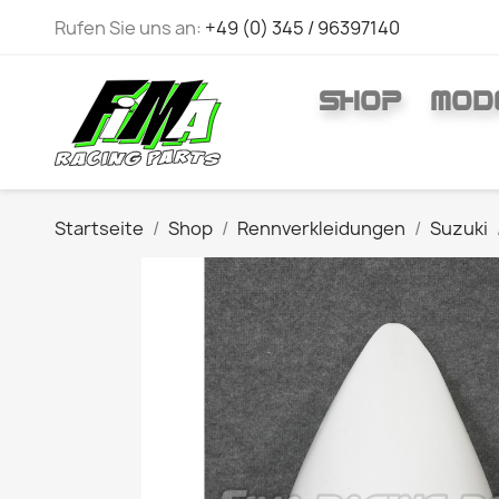
Rufen Sie uns an:
+49 (0) 345 / 96397140
SHOP
MOD
Startseite
Shop
Rennverkleidungen
Suzuki