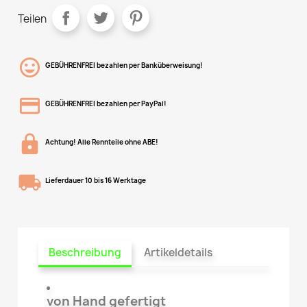
Teilen
GEBÜHRENFREI bezahlen per Banküberweisung!
GEBÜHRENFREI bezahlen per PayPal!
Achtung! Alle Rennteile ohne ABE!
Lieferdauer 10 bis 16 Werktage
Beschreibung
Artikeldetails
von Hand gefertigt