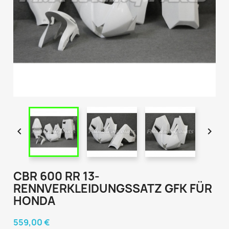


CBR 600 RR 13-
RENNVERKLEIDUNGSSATZ GFK FÜR
HONDA
559,00 €