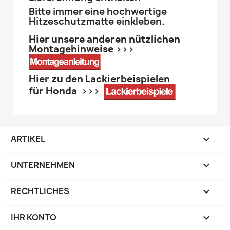
Bitte immer eine hochwertige
Hitzeschutzmatte einkleben.
Hier unsere anderen nützlichen
Montagehinweise >>>
Hier zu den Lackierbeispielen
für Honda >>>
ARTIKEL

UNTERNEHMEN

RECHTLICHES

IHR KONTO
